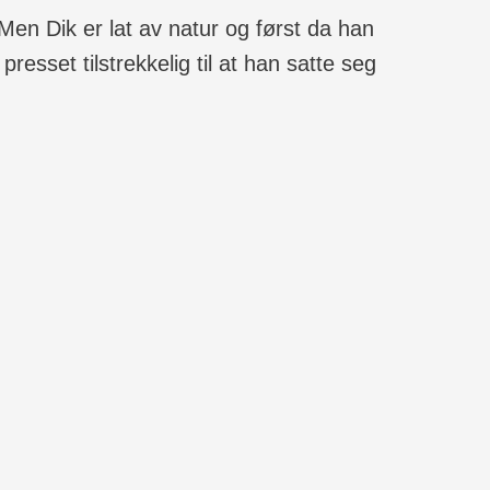
 Men Dik er lat av natur og først da han
set tilstrekkelig til at han satte seg