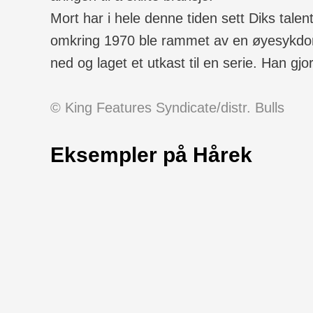
Mort har i hele denne tiden sett Diks talen
omkring 1970 ble rammet av en øyesykdom s
ned og laget et utkast til en serie. Han gj
© King Features Syndicate/distr. Bulls
Eksempler på Hårek