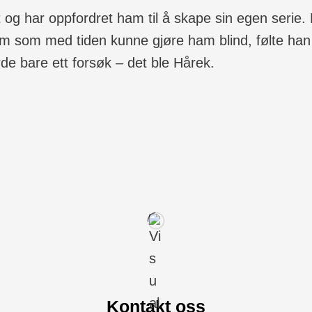
t og har oppfordret ham til å skape sin egen serie.
om med tiden kunne gjøre ham blind, følte han pres
orde bare ett forsøk – det ble Hårek.
Kontakt oss