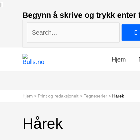
Search...
Begynn å skrive og trykk enter 
Search...
Hjem
Hjem
Print og redaksjonelt
Tegneserier
Hårek
Hårek