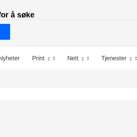
for å søke
Nyheter
Print
Nett
Tjenester