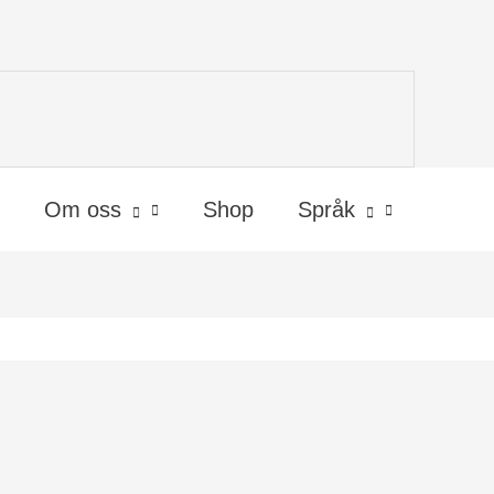
Om oss
Shop
Språk