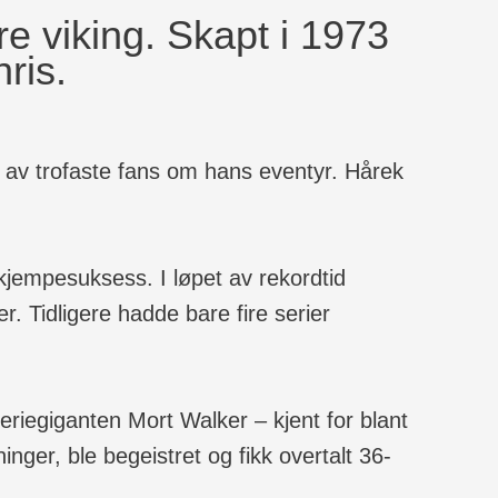
 viking. Skapt i 1973
ris.
er av trofaste fans om hans eventyr. Hårek
 kjempesuksess. I løpet av rekordtid
. Tidligere hadde bare fire serier
eriegiganten Mort Walker – kjent for blant
inger, ble begeistret og fikk overtalt 36-