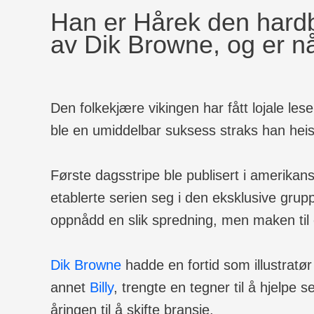
Han er Hårek den hardb
av Dik Browne, og er n
Den folkekjære vikingen har fått lojale les
ble en umiddelbar suksess straks han heist
Første dagsstripe ble publisert i amerikan
etablerte serien seg i den eksklusive grup
oppnådd en slik spredning, men maken til 
Dik Browne
hadde en fortid som illustratør
annet
Billy
, trengte en tegner til å hjelpe 
åringen til å skifte bransje.