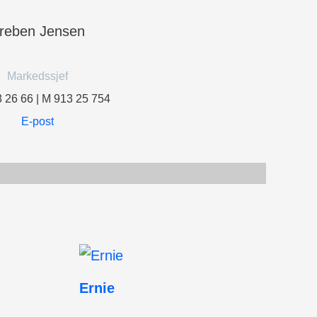
reben Jensen
Markedssjef
8 26 66 | M 913 25 754
E-post
Ernie