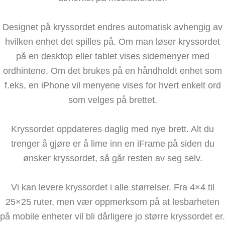
Designet på kryssordet endres automatisk avhengig av
hvilken enhet det spilles på. Om man løser kryssordet
på en desktop eller tablet vises sidemenyer med
ordhintene. Om det brukes på en håndholdt enhet som
f.eks, en iPhone vil menyene vises for hvert enkelt ord
som velges på brettet.
Kryssordet oppdateres daglig med nye brett. Alt du
trenger å gjøre er å lime inn en iFrame på siden du
ønsker kryssordet, så går resten av seg selv.
Vi kan levere kryssordet i alle størrelser. Fra 4×4 til
25×25 ruter, men vær oppmerksom på at lesbarheten
på mobile enheter vil bli dårligere jo større kryssordet er.