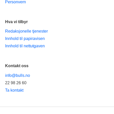
Personvern
Hva vi tilbyr
Redaksjonelle tjenester
Innhold til papiravisen
Innhold til nettutgaven
Kontakt oss
info@bulls.no
22 98 26 60
Ta kontakt