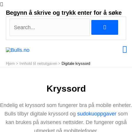
Search...
Begynn å skrive og trykk enter for å søke
Search...
H
Hjem
Innhold til nettutgaven
Digitale kryssord
Kryssord
Endelig et kryssord som fungerer bra på mobile enheter.
Bulls tilbyr digitale kryssord og
sudokuoppgaver
som
kan brukes på avisenes nettsider. De fungerer også
utmerket på mobiltelefoner.