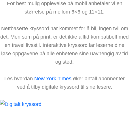
For best mulig opplevelse på mobil anbefaler vi en
størrelse på mellom 6×6 og 11×11.
Nettbaserte kryssord har kommet for å bli, ingen tvil om
det. Men som på print, er det ikke alltid kompatibelt med
en travel livsstil. Interaktive kryssord lar leserne dine
løse oppgavene på alle enhetene sine uavhengig av tid
og sted.
Les hvordan
New York Times
øker antall abonnenter
ved å tilby digitale kryssord til sine lesere.