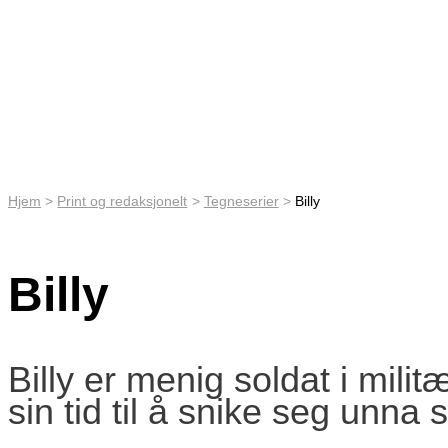
Hjem
Print og redaksjonelt
Tegneserier
Billy
Billy
Billy er menig soldat i mil
sin tid til å snike seg unna s