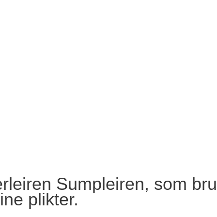
itærleiren Sumpleiren, som b
ine plikter.