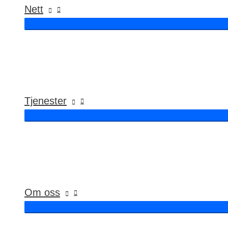
Nett
Tjenester
Om oss