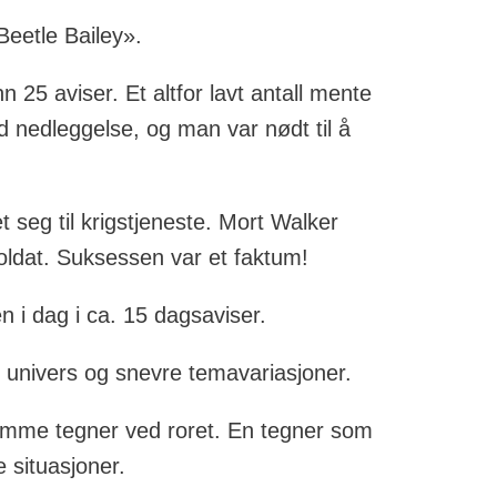
Beetle Bailey».
n 25 aviser. Et altfor lavt antall mente
d nedleggelse, og man var nødt til å
seg til krigstjeneste. Mort Walker
soldat. Suksessen var et faktum!
n i dag i ca. 15 dagsaviser.
e univers og snevre temavariasjoner.
amme tegner ved roret. En tegner som
 situasjoner.