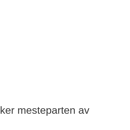
ruker mesteparten av