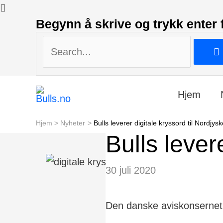
Search...
Begynn å skrive og trykk enter 
Search...
Hjem
Hjem
Nyheter
Bulls leverer digitale kryssord til Nordjysk
Bulls lever
Post
30 juli 2020
navigation
Den danske aviskonsernet N