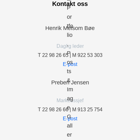
Kontakt oss
Henrik Melsom Bøe
Daglig leder
T 22 98 26 65 | M 922 53 303
E-post
Preben Jensen
Markedssjef
T 22 98 26 66 | M 913 25 754
E-post