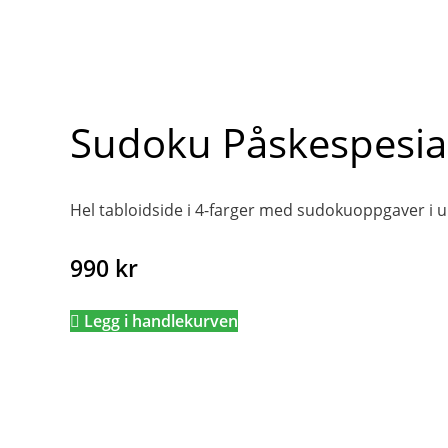
Sudoku Påskespesia
Hel tabloidside i 4-farger med sudokuoppgaver i u
990
kr
Legg i handlekurven