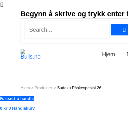
Search...
Begynn å skrive og trykk enter 
Search...
Hjem
Hjem
Produkter
Sudoku Påskespesial 26
Fortsett å handle
0
kr
0
Handlekurv