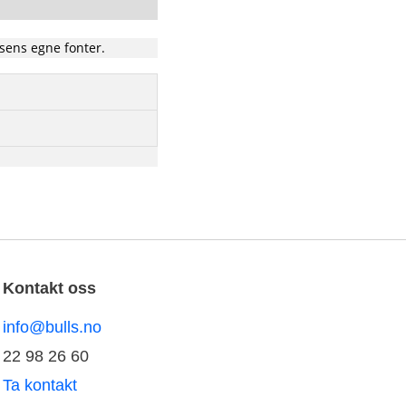
isens egne fonter.
Kontakt oss
info@bulls.no
22 98 26 60
Ta kontakt