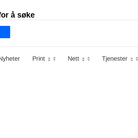
for å søke
Nyheter
Print
Nett
Tjenester