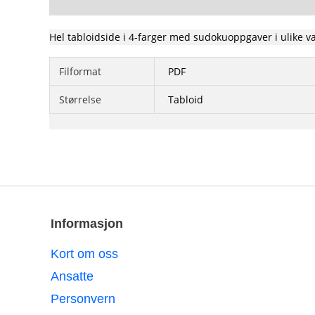
Hel tabloidside i 4-farger med sudokuoppgaver i ulike va
Filformat
PDF
Størrelse
Tabloid
Informasjon
Kort om oss
Ansatte
Personvern